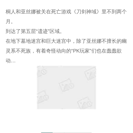
桐人和亚丝娜被关在死亡游戏《刀剑神域》里不到两个
月。
到达了第五层“遗迹”区域。
在地下墓地迷宫和巨大迷宫中，除了亚丝娜不擅长的幽
灵系不死族，有着奇怪动向的“PK玩家”们也在蠢蠢欲
动…