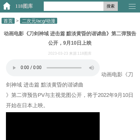
118图库
搜索
首页
>
二次元/acg/动漫
动画电影《刀剑神域 进击篇 黯淡黄昏的谐谑曲》第二弹预告
公开，9月10日上映
2023-03-23 来源:118图库
动画电影《刀
剑神域 进击篇 黯淡黄昏的谐谑曲
》第二弹预告PV与主视觉图公开，将于2022年9月10日
开始在日本上映。