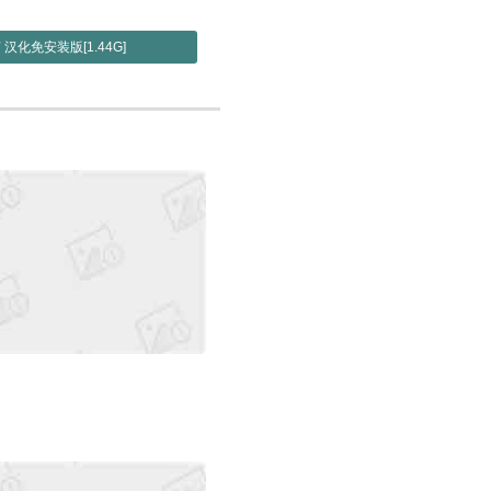
 汉化免安装版[1.44G]