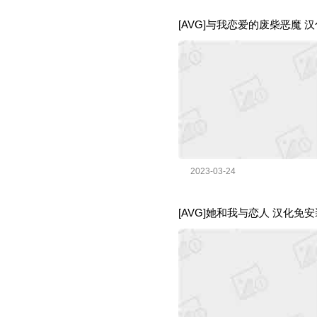
[AVG]与我恋爱的废柴恶魔 汉化版
2023-03-24
[AVG]她和我与恋人 汉化免安装版