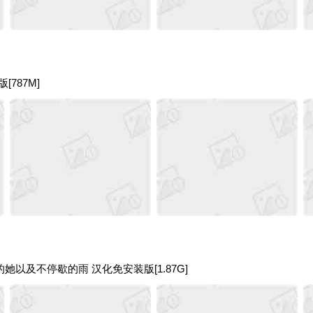
[787M]
病的她以及不停歇的雨 汉化免安装版[1.87G]