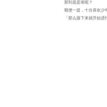
那到底是谁呢？
顺便一提，十分喜欢少
「那么接下来就开始进