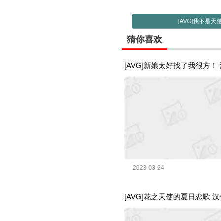
[AVG]我不是天
猜你喜欢
[AVG]新娘太好找了我很方！ 汉
2023-03-24
[AVG]花之天使的夏日恋歌 汉化