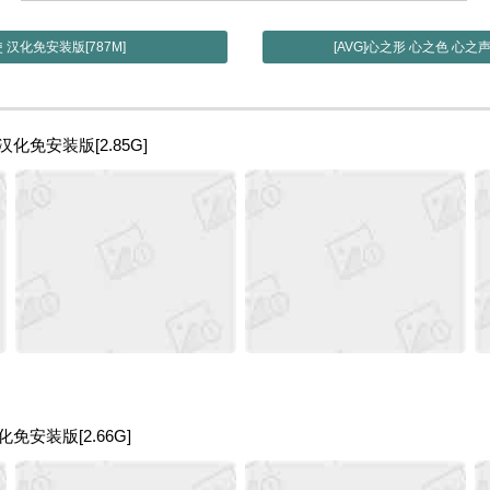
使 汉化免安装版[787M]
[AVG]心之形 心之色 心之声
化免安装版[2.85G]
免安装版[2.66G]