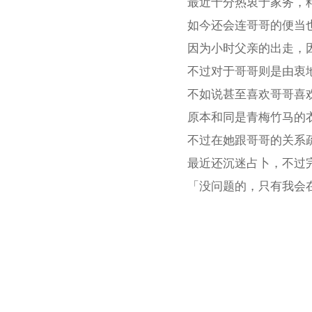
最近十分热衷于家务，
如今还会连哥哥的便当
因为小时父亲的出走，
不过对于哥哥则是由衷
不如说甚至喜欢哥哥喜
原本和同是青梅竹马的
不过在她跟哥哥的关系
最近还沉迷占卜，不过
「没问题的，只有我会