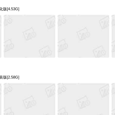
[4.53G]
[2.58G]