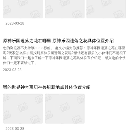
2023-03-28
原神乐园遗落之花在哪里 原神乐园遗落之花具体位置介绍
您的浏览器不支持该audio标签。 趣文小编为你推荐：原神乐园遗落之花在哪里
呢?玩家怎么样才能找到原神乐园遗落之花呢?相信还有很多的小伙伴们不是很了
解，下面我们一起来了解一下原神乐园遗落之花具体位置介绍吧，感兴趣的小伙
伴们一定不要错过了。...
2023-03-28
我的世界神奇宝贝神兽刷新地点具体位置介绍
2023-03-28