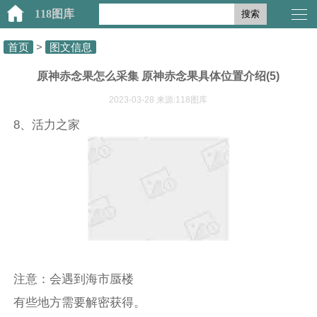
118图库
搜索
首页
>
图文信息
原神赤念果怎么采集 原神赤念果具体位置介绍(5)
2023-03-28 来源:118图库
8、活力之家
注意：会遇到海市蜃楼
有些地方需要解密获得。