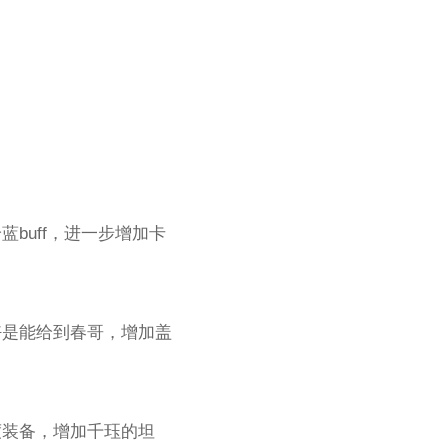
buff，进一步增加卡
好是能给到春哥，增加盖
度装备，增加千珏的坦