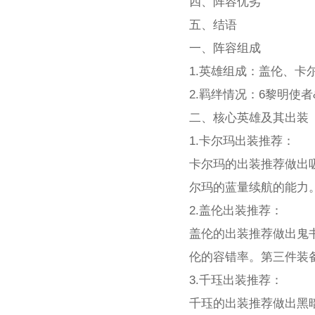
四、阵容优劣
五、结语
一、阵容组成
1.英雄组成：盖伦、
2.羁绊情况：6黎明使者
二、核心英雄及其出装
1.卡尔玛出装推荐：
卡尔玛的出装推荐做出吸
尔玛的蓝量续航的能力
2.盖伦出装推荐：
盖伦的出装推荐做出鬼
伦的容错率。第三件装
3.千珏出装推荐：
千珏的出装推荐做出黑