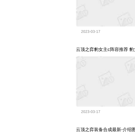
2023-03-17
云顶之弈豹女主c阵容推荐 
2023-03-17
云顶之弈装备合成最新-介绍