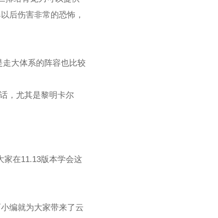
爆以后伤害非常的恐怖，
其是走大体系的阵容也比较
的话，尤其是黎明卡尔
家在11.13版本学会这
面小编就为大家带来了云