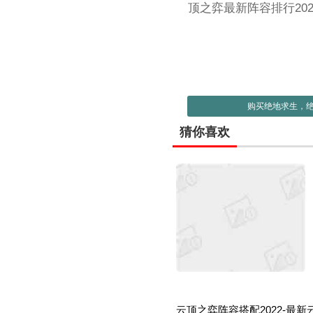
顶之弈最新阵容排行20
购买绝地求生，
猜你喜欢
云顶之弈阵容搭配2022-最新