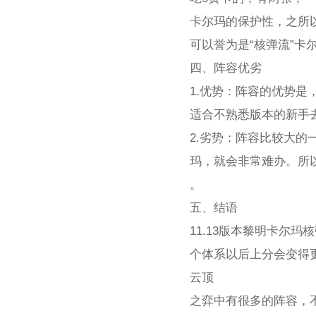
卡尔玛的保护性，之所
可以誉为是“核弹流”
四、阵容优劣
1.优势：阵容的优势是
适合不熟悉版本的新手去
2.劣势：阵容比较大
玛，就会非常难办。所
。
五、结语
11.13版本黎明卡尔
个体系以后上分会变得
云顶
之弈中有很多的阵容，