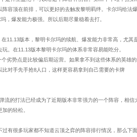
以阵容顶在前排，可以更好的去触发黎明羁绊。卡尔玛给法
卡尔玛，爆发能力极强。所以后期尽量稳着去打。
，在11.13版本，黎明卡尔玛的续航、爆发能力非常高，尤
玩。在11.13版本黎明卡尔玛的体系非常容易能吃分。
的一个劣势点是比较偏后期运营。如果拿不到这些体系的英雄
以比对手先手抢8人口，这样更容易拿到自己需要的卡牌
玛核弹流的打法已经成为了近期版本非常强力的一个阵容，相信大
更加的轻松。
不过有很多玩家都不知道云顶之弈的阵容排行情况，那么下