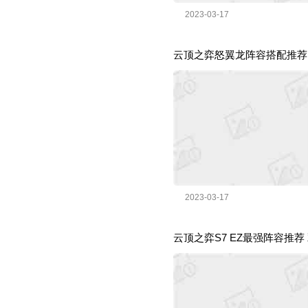
2023-03-17
云顶之弈怒翼龙阵容搭配推荐
2023-03-17
云顶之弈S7 EZ最强阵容推