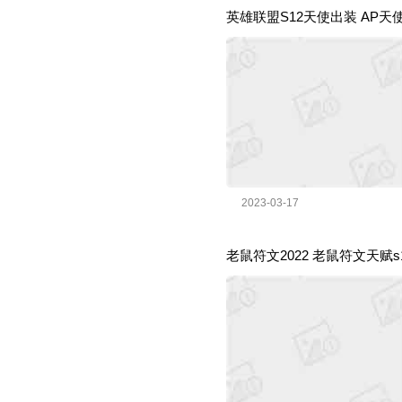
英雄联盟S12天使出装 AP
2023-03-17
老鼠符文2022 老鼠符文天赋s