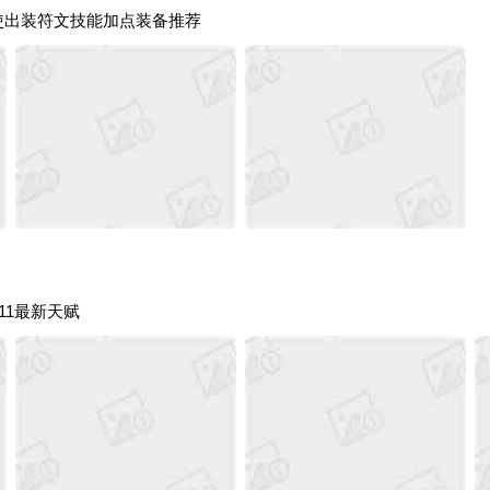
天使出装符文技能加点装备推荐
11最新天赋