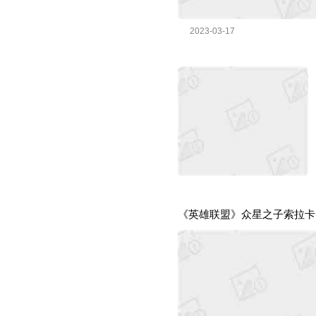
2023-03-17
《英雄联盟》众星之子索拉卡