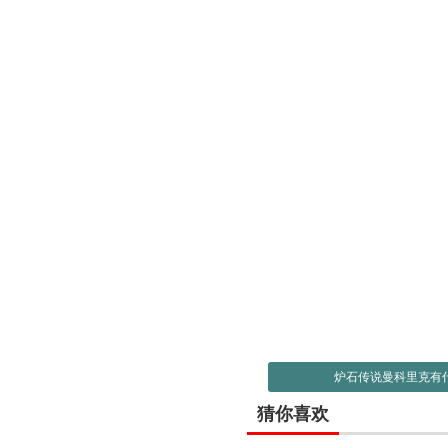
炉石传说曼科里克有
猜你喜欢