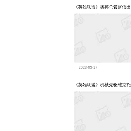
《英雄联盟》德邦总管赵信出
2023-03-17
《英雄联盟》机械先驱维克托