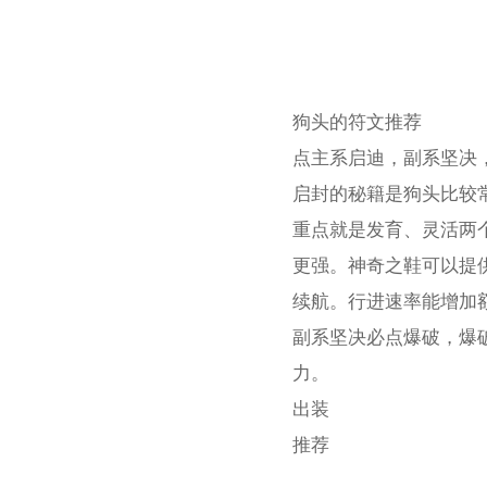
狗头的符文推荐
点主系启迪，副系坚决，
启封的秘籍是狗头比较
重点就是发育、灵活两
更强。神奇之鞋可以提
续航。行进速率能增加
副系坚决必点爆破，爆
力。
出装
推荐