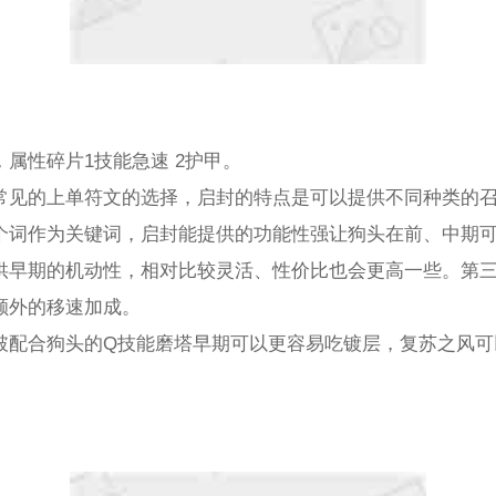
属性碎片1技能急速 2护甲。
常见的上单符文的选择，启封的特点是可以提供不同种类的
个词作为关键词，启封能提供的功能性强让狗头在前、中期
供早期的机动性，相对比较灵活、性价比也会更高一些。第
额外的移速加成。
破配合狗头的Q技能磨塔早期可以更容易吃镀层，复苏之风可