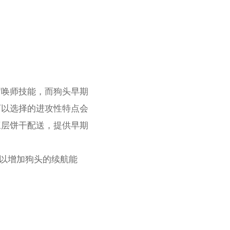
召唤师技能，而狗头早期
可以选择的进攻性特点会
三层饼干配送，提供早期
以增加狗头的续航能